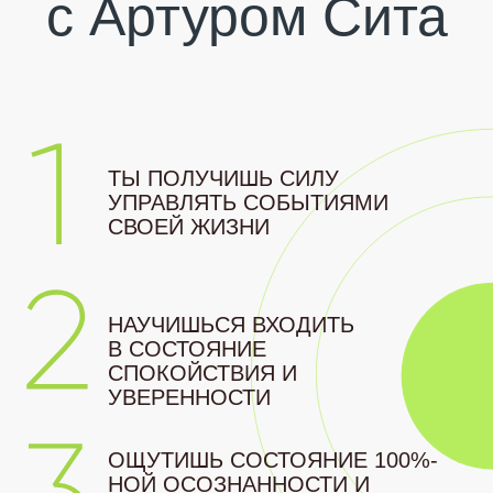
Подпишись
на каналы Артура
Будь всегда на связи с человеком,
который откроет для тебя новый мир