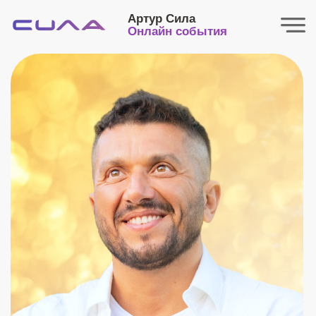
Артур Сила
Онлайн события
3 сессия
Онлайн ритрита на о. Самуи
1 – 10 февраля 2023 г