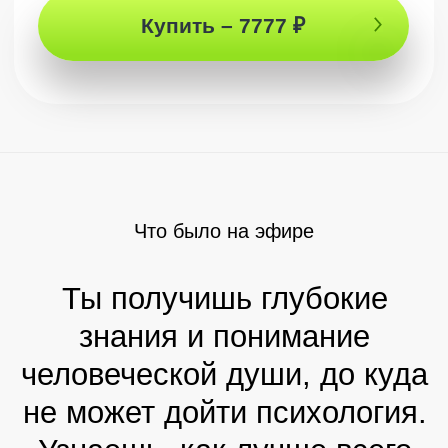
Практические
советы
Четкие указатели от Артура, следуя за
которыми ты быстро увидишь результат
Ответы на
жизненные вопросы
И возможность начать жизнь заново –
так, как хочешь именно ты!
Купить – 7777 ₽