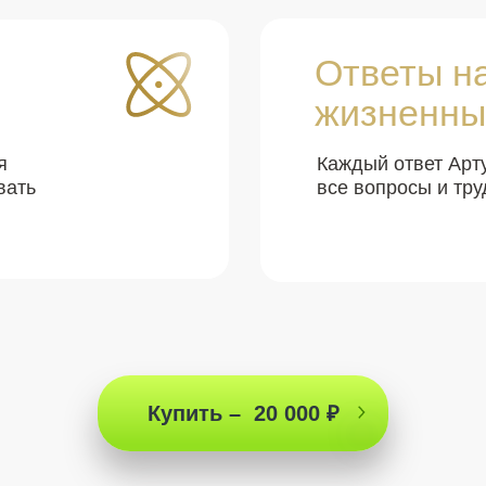
Ответы н
жизненны
я
Каждый ответ Арт
вать
все вопросы и тру
Купить – 20 000 ₽