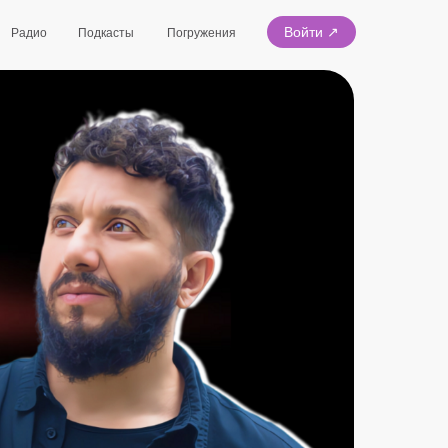
Войти ↗
Радио
Подкасты
Погружения