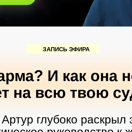
ЗАПИСЬ ЭФИРА
карма? И как она 
т на всю твою с
Артур глубоко раскрыл 
тическое руководство к 