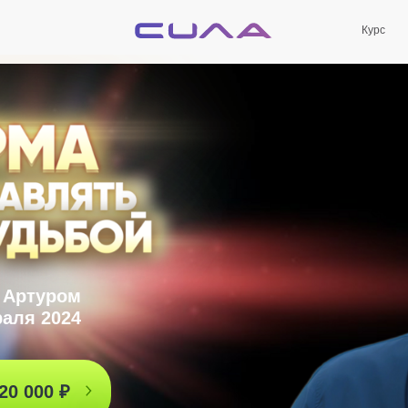
Курс
 Артуром
аля 2024
20 000 ₽