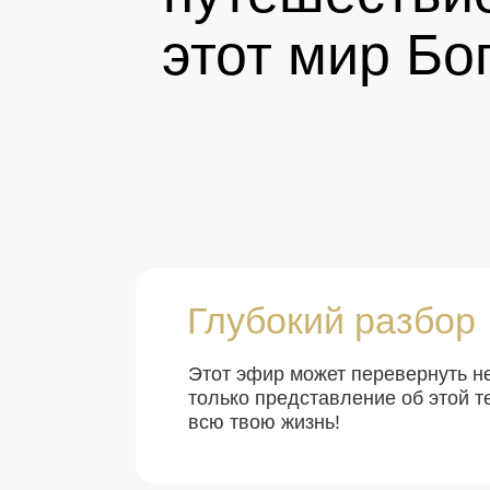
этот мир Бо
Глубокий разбор
Этот эфир может перевернуть н
только представление об этой т
всю твою жизнь!