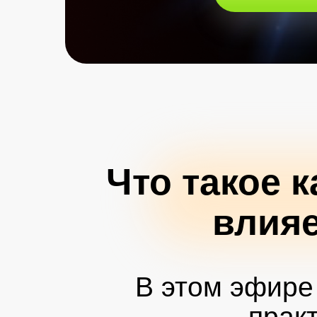
Что такое 
влияе
В этом эфире 
прак