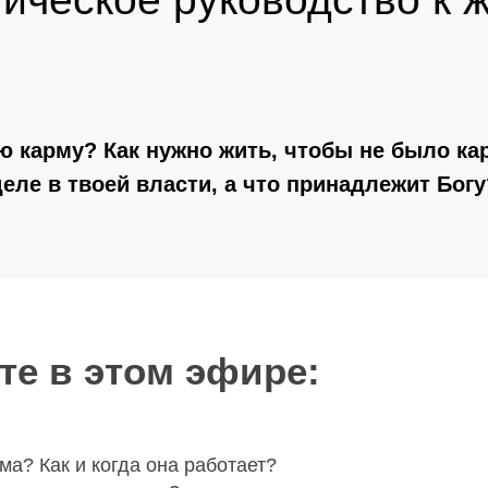
ю карму? Как нужно жить, чтобы не было к
деле в твоей власти, а что принадлежит Богу
те в этом эфире:
ма? Как и когда она работает?