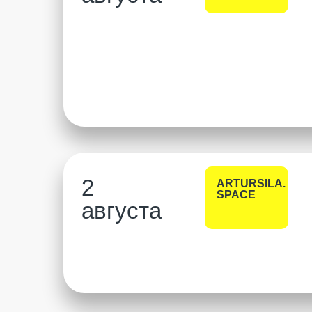
2
ARTURSILA.
SPACE
августа