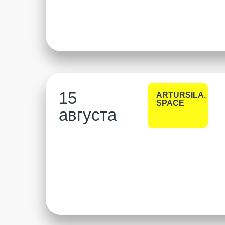
15
ARTURSILA.
SPACE
августа