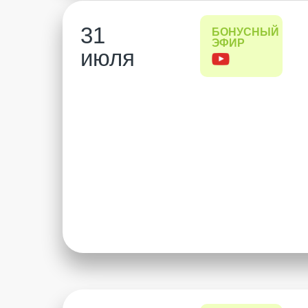
31
БОНУСНЫЙ
ЭФИР
июля