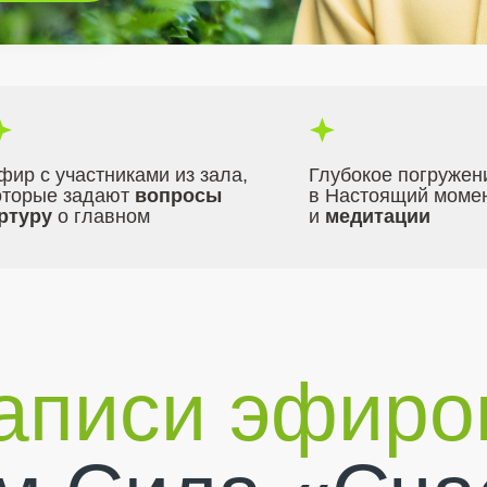
фир с участниками из зала,
Глубокое погружен
оторые задают
вопросы
в Настоящий моме
ртуру
о главном
и
медитации
аписи эфиро