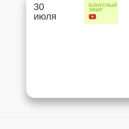
30
БОНУСНЫЙ
ЭФИР
июля