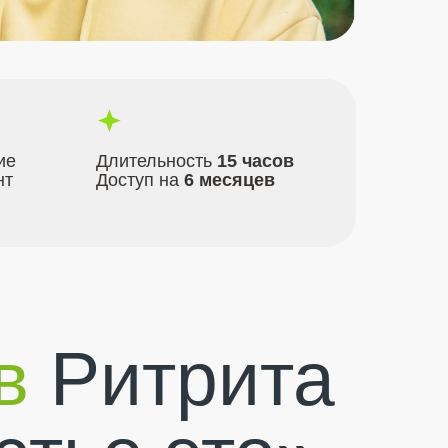
ие
Длительность
15 часов
нт
Доступ на
6 месяцев
в
Ритрита