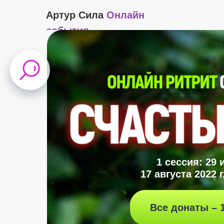
Артур Сила
Онлайн
события
1 сессия: 29 
17 августа 2022 г
Все донаты – 1