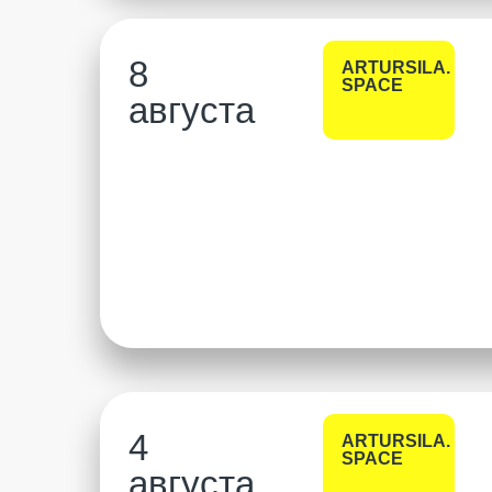
8
ARTURSILA.
SPACE
августа
4
ARTURSILA.
SPACE
августа