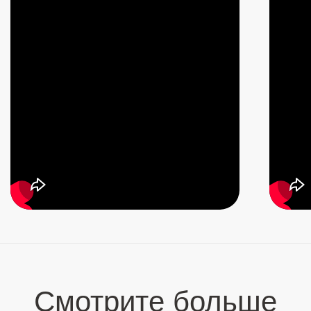
сознательностью, медитацией, Дзен и
Присутствием.
21 августа 2024
2 часа 07 мин
САМУИ 2024
Купить – 15 555 ₽
Что было?