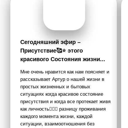
Смотрите больше
по теме:
Полная версия
ПОДКАСТ
Познавший себя