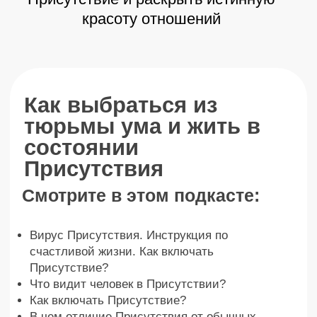
Как человеку работать и творить в
Присутствии?
Как выбраться из тюрьмы ума? Как женщина
обманывает себя? Вся правда о ревности
Как возникает вдохновение?
Как тобой манипулирует ум?
Как выбраться из тюрьмы ума?
Что происходит с личностью и эго в
Присутствии?
Почему люди избегают Присутствия?
ОТНОШЕНИЯ, где оба в Присутствии —
какие они?
Купить – 15 555 ₽
Что было на подкасте?