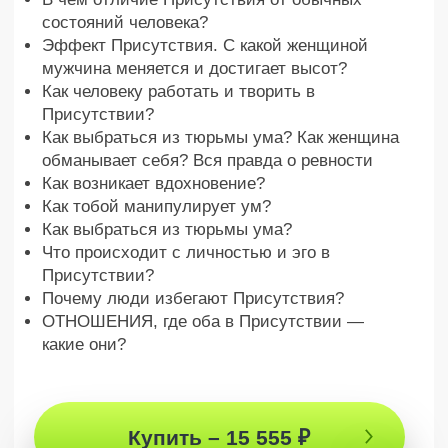
Эффект Присутствия:
Состояние, которое изменит
ваше восприятие жизни
Глубокий
разбор
самого невероятного ощущения, которое
только доступно человеку
1,4 часа
Ценнейших знаний от человека, за
помощью к которому обращаются
самые сильные люди на земле