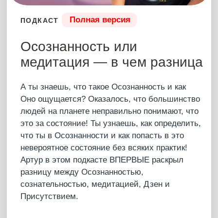
Один эфир с Артуром
больше тысяч часов
тренингов!
Глубина рассмотрения вопросов и самый
прямой и честный взгляд. Разбираем то, о чём
боятся говорить!
Купить – 15 555 ₽