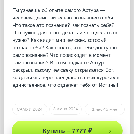
Что было?
Кто такой Артур Сила?
Артур Сила — немыслитель. Человек с особым
состоянием сознания. Он тот, кто дает людям
ощутить Себя и почувствовать настоящее
удовольствие этой жизни, удовольствие жить. Это
состояние выведет тебя совершенно на новый
уровень ощущений, мышления и осознания. Это