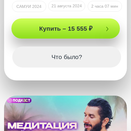
Подпишись
на каналы Артура
Будь всегда на связи с человеком,
который откроет для тебя новый мир