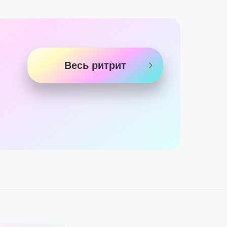
Весь ритрит