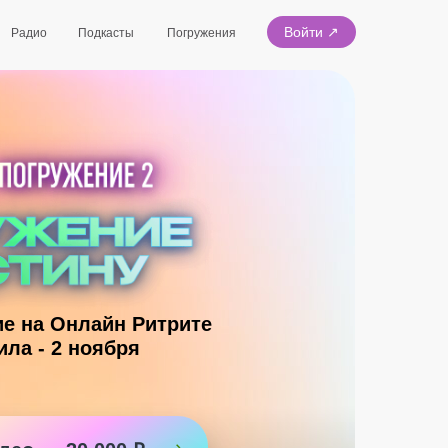
Войти ↗
Радио
Подкасты
Погружения
ие на Онлайн Ритрите
ила - 2 ноября