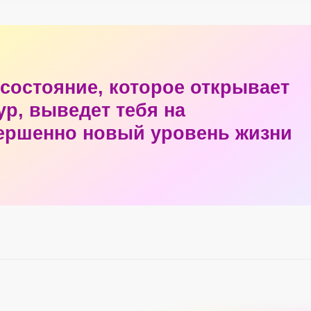
 состояние, которое открывает
ур, выведет тебя на
ершенно новый уровень жизни