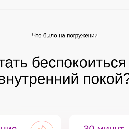
Что было на погружении
тать беспокоиться
внутренний покой
ение
30 минут