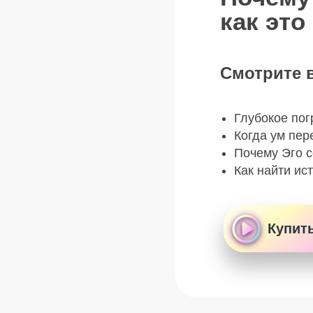
как это
Смотрите 
Глубокое пог
Когда ум пер
Почему Эго с
Как найти ис
Купить