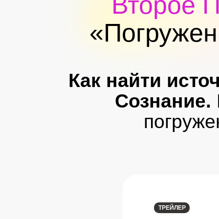
Второе 
«Погружен
Как найти исто
Сознание.
погруже
ТРЕЙЛЕР