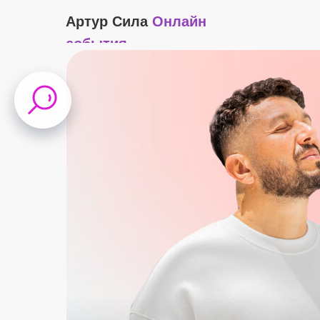
Артур Сила
Онлайн
события