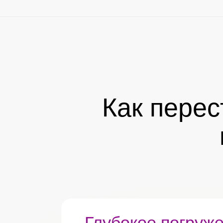
Как перес
Глубокое погруж