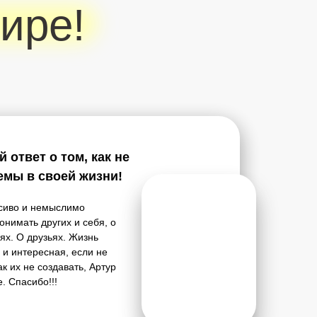
ире!
 ответ о том, как не
емы в своей жизни!
асиво и немыслимо
понимать других и себя, о
х. О друзьях. Жизнь
 и интересная, если не
к их не создавать, Артур
. Спасибо!!!