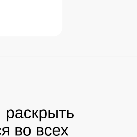
, раскрыть
я во всех