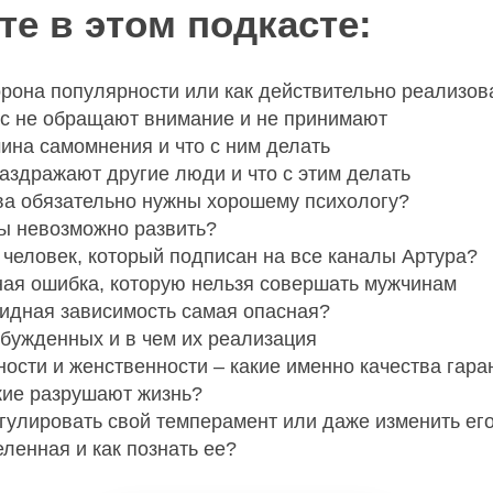
е в этом подкасте:
рона популярности или как действительно реализов
ас не обращают внимание и не принимают
ина самомнения и что с ним делать
аздражают другие люди и что с этим делать
ва обязательно нужны хорошему психологу?
ы невозможно развить?
 человек, который подписан на все каналы Артура?
ная ошибка, которую нельзя совершать мужчинам
идная зависимость самая опасная?
бужденных и в чем их реализация
ости и женственности – какие именно качества гара
акие разрушают жизнь?
гулировать свой темперамент или даже изменить ег
еленная и как познать ее?