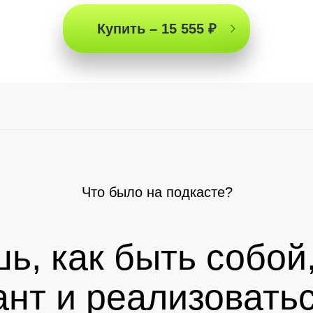
Купить – 15 555 ₽
Что было на подкасте?
ь, как быть собой
ант и реализоватьс