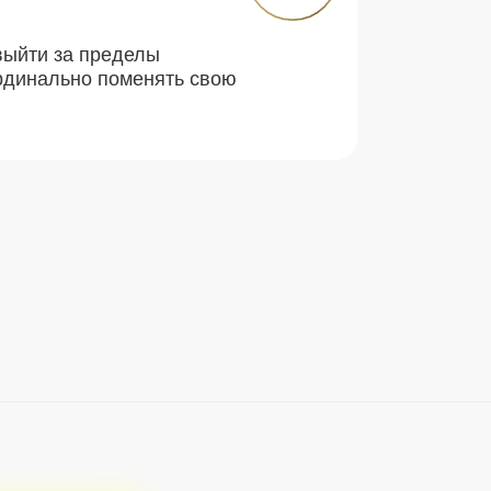
выйти за пределы
рдинально поменять свою