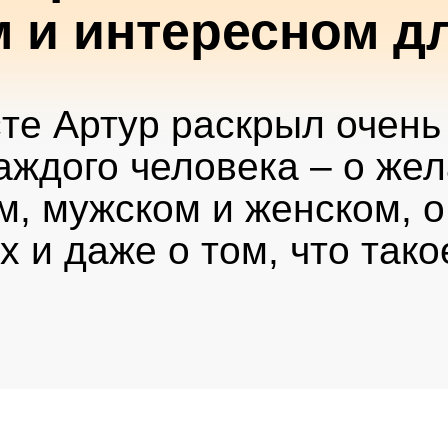
 и интересном дл
сте Артур раскрыл очень
аждого человека – о же
, мужском и женском, о
х и даже о том, что так