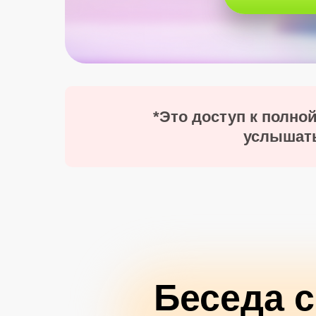
*Это доступ к полно
услышать
Беседа 