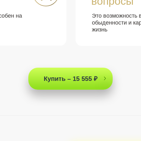
вопросы
особен на
Это возможность 
обыденности и ка
жизнь
Купить – 15 555 ₽