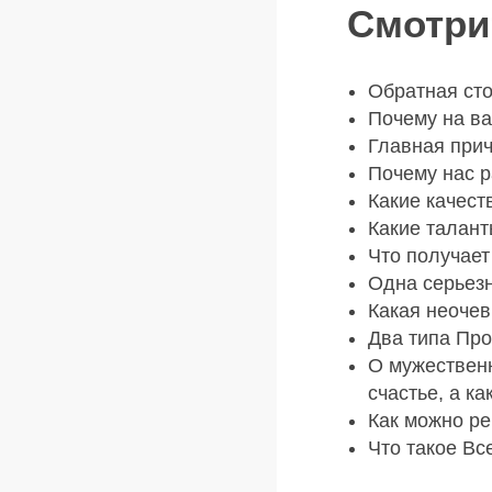
Смотрит
Обратная сто
Почему на в
Главная прич
Почему нас р
Какие качест
Какие талант
Что получает
Одна серьез
Какая неочев
Два типа Про
О мужественн
счастье, а к
Как можно ре
Что такое Вс