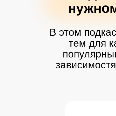
нужном
В этом подка
тем для к
популярным
зависимостя