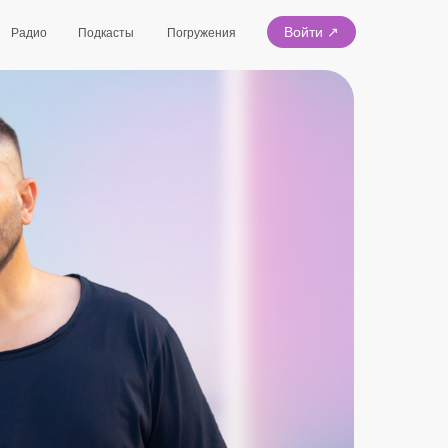
Войти ↗
Радио
Подкасты
Погружения