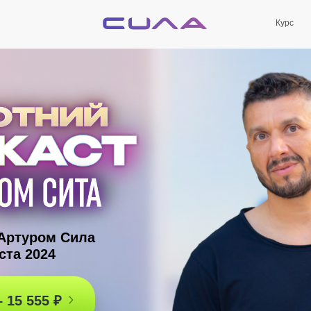
Курс
 Артуром Сила
ста 2024
 15 555 ₽