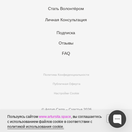
Стать Волонтёром
Личная Консультация
Подписка
Отзывы
FAQ
Политика Конфиденциальности
Публичная Оферта
Настройки Cookie
© Артур Сила – Счастье 2026
Пользуясь сайтом
www.artursita.space
, вы соглашаетесь
OK
с использованием файлов cookie в соответствии с
политикой использования cookie.