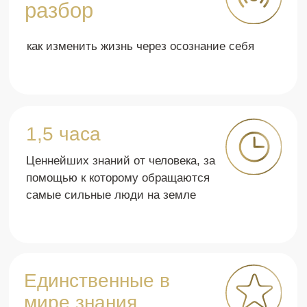
Их жизнь круто
изменилась!