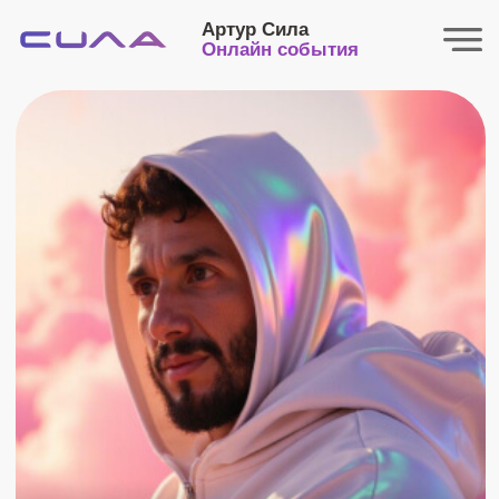
Артур Сила
Онлайн события