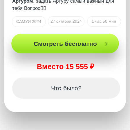
Один эфир с Артуром
больше тысяч часов
тренингов!
Глубина рассмотрения вопросов и самый
прямой и честный взгляд. Разбираем то, о чём
боятся говорить!
Купить – 15 555 ₽
Подпишись
на каналы Артура