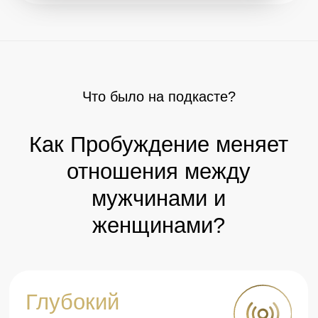
об Истине и о пути к ней
Ответы от
Просветленного
О новом измерении жизни и о том, что
происходит после Пробуждения
Купить – 15 555 ₽