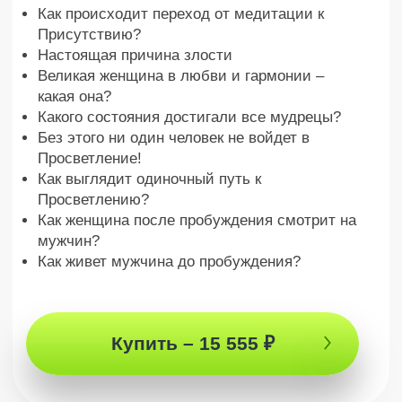
мужчинами и
женщинами?
Глубокий
разбор
как изменить жизнь через осознание себя
1,5 часа
Ценнейших знаний от человека, за
помощью к которому обращаются
самые сильные люди на земле
Единственные в
мире знания