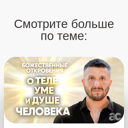
такое ЭГО — слово, которое многие сейчас
повторяют, но совершенно не знают его
значения.
29 апреля 2024
2 ч 26 мин
САМУИ 2024
Купить – 7777 ₽
Что было?