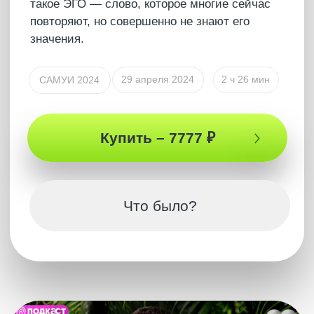
который откроет для тебя новый мир