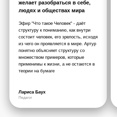
1 час 30 мин
САМУИ 2024
ЭФИР 5
Купить – 30 000 ₽
Что было?