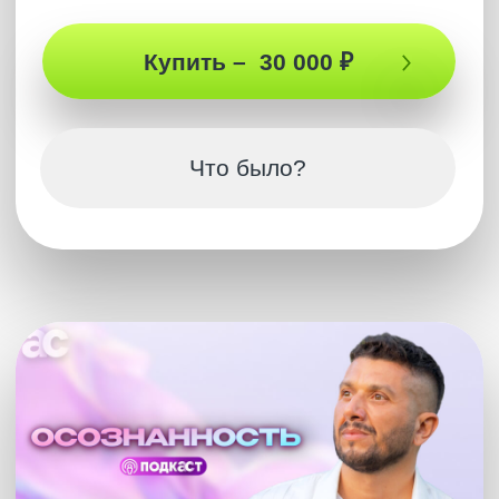
Что было?
Полная версия
ПОДКАСТ
А ты рожден для большего?
Это был немыслимый подкаст! Артур
раскрыл ГЛАВНЫЙ признак того, что ты
рожден для чего-то большего в этом мире.