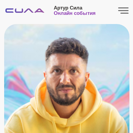
Артур Сила
Онлайн события