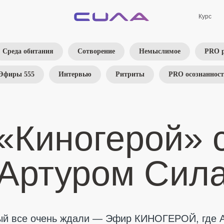
Курс
Среда обитания
Сотворение
Немыслимое
PRO 
Эфиры 555
Интервью
Ритриты
PRO осознанност
«Киногерой» 
Артуром Сил
рый все очень ждали — Эфир КИНОГЕРОЙ, где