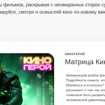
ы фильмов, раскрывая с неожиданных сторон с
рируйся, смотри и осмысляй кино по-новому вм
КИНОГЕРОЙ
Матрица Ки
Шокирующий разбор фил
Подробности сюжета, кот
Морфеуса и остальных? 
рассказано о том, как э
позволили быть раскрыт
человеческой цивилизац