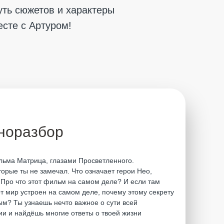
уть сюжетов и характеры
есте с Артуром!
норазбор
ьма Матрица, глазами Просветленного.
орые ты не замечал. Что означает герои Нео,
Про что этот фильм на самом деле? И если там
тот мир устроен на самом деле, почему этому секрету
ым? Ты узнаешь нечто важное о сути всей
ии и найдёшь многие ответы о твоей жизни