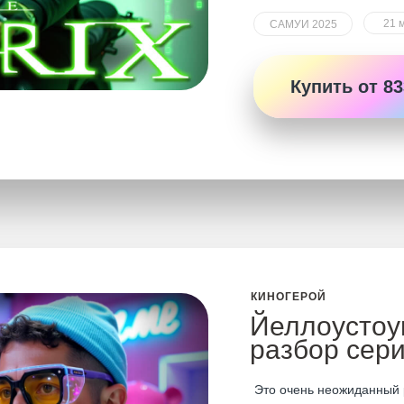
21 
САМУИ 2025
Купить от 83
КИНОГЕРОЙ
Йеллоустоу
разбор сер
Это очень неожиданный 