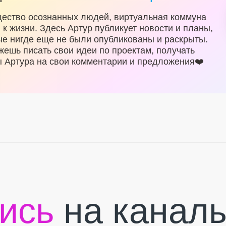
ество осознанных людей, виртуальная коммуна
к жизни. Здесь Артур публикует новости и планы,
ые нигде еще не были опубликованы и раскрыты.
жешь писать свои идеи по проектам, получать
ы Артура на свои комментарии и предложения❤️
ись
на каналы