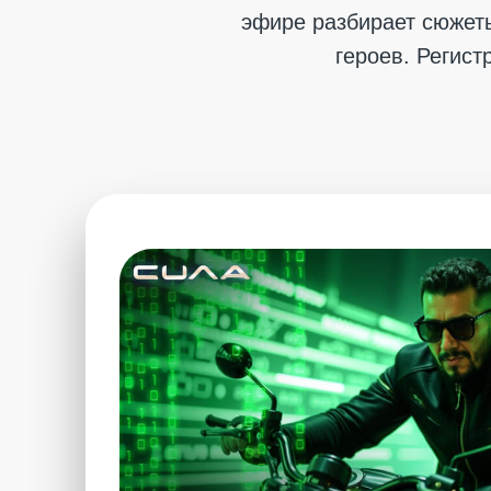
эфире разбирает сюжет
героев. Регист