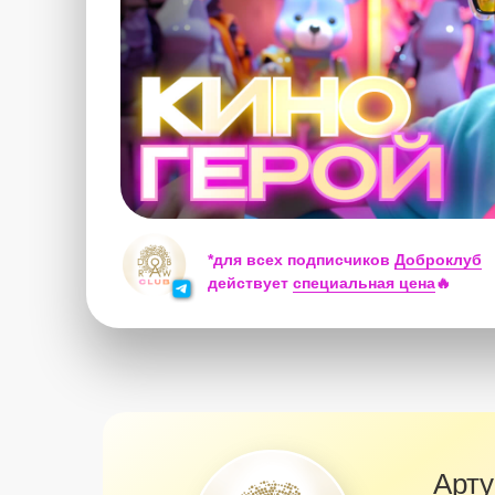
*для всех подписчиков
Доброклуб
действует
специальная цена
🔥
Арт