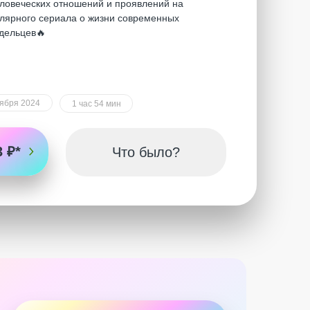
ловеческих отношений и проявлений на
лярного сериала о жизни современных
едельцев🔥
ября 2024
1 час 54 мин
 ₽*
Что было?