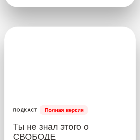
Что было
Полная версия
ПОДКАСТ
Тайны истории — как
мир устроен на самом
деле?