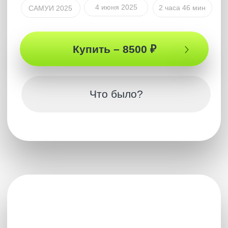
30 апреля 2025
3 часа
САМУИ 2025
Купить – 4 666 ₽
Что было?