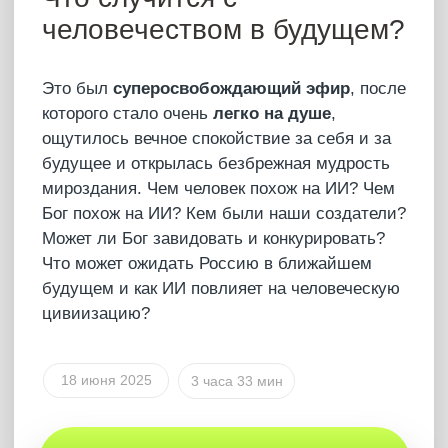
Купить – 7 777 ₽
Что было?
Полная версия
ПОДКАСТ
Ты не знал этого о
СВОБОДЕ