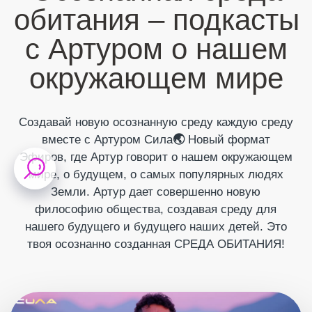
вместе с Артуром Сила
🌏
Новый формат
Эфиров, где Артур говорит о нашем окружающем
мире, о будущем, о самых популярных людях
Земли. Артур дает совершенно новую
философию общества, создавая среду для
нашего будущего и будущего наших детей. Это
твоя осознанно созданная СРЕДА ОБИТАНИЯ!
Полная версия
ПОДКАСТ
Тантра и буддизм | Что
происходит в момент
смерти | Как ощутить