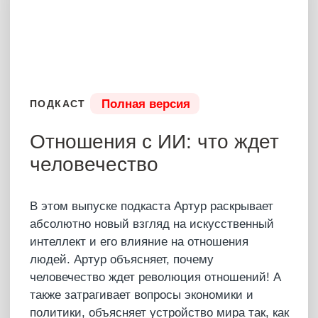
будущем и как ИИ повлияет на человеческую
цивиизацию?
18 июня 2025
3 часа 33 мин
Купить – 8500 ₽
Что было?