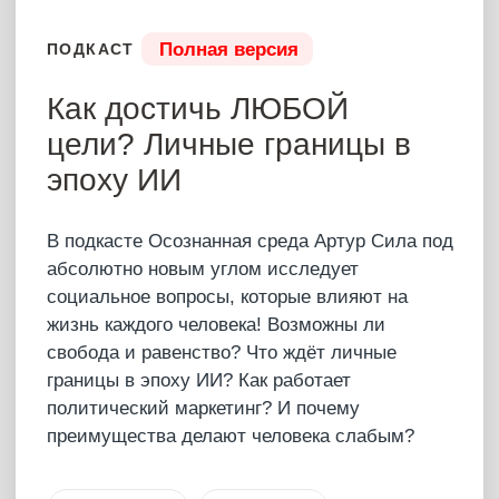
человека: типы и влияние
на судьбу
Исследуй изменение среды обитания
человека и влияние индивидуальности на
активность его жизни, узнай, нужно ли
активно путешествовать и резко менять свою
жизнь, а также стоит ли верить информации
от блогеров. В чем настоящие причины
депрессии? "Бросить всё и уехать" – нужно
ли резко менять свою жизнь?
25 июня 2025
2 часа 16 мин
Купить – 8500 ₽
Что было?