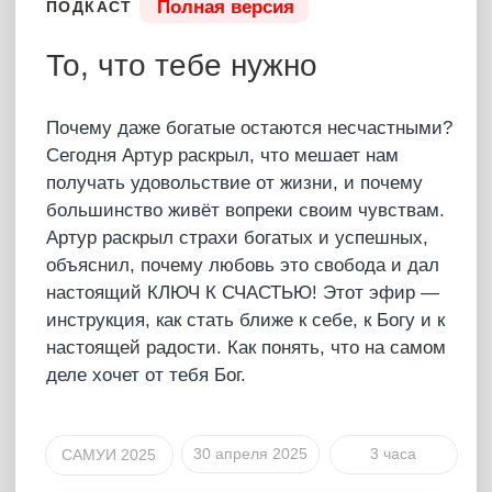
19 марта 2025
2 час 35 мин
САМУИ 2025
Купить – 4 666 ₽
Что было?
Полная версия
ПОДКАСТ