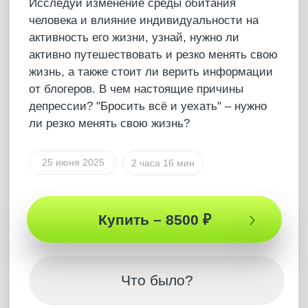
обманы. Про темперамент и как его выявить
и важный ключ к пониманию мужчин. Эфир
даст новое видение себя, семьи и мира!
28 мая 2025
2 часа 24 мин
САМУИ 2025
Купить – 8500 ₽
Что было?